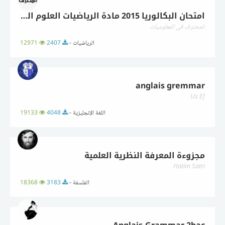
امتحان البكالوريا 2015 مادة الرياضيات العلوم التجريبية
المحترف في المعلوميات
الرياضيات -
2407
12971
anglais gremmar
Us Ef
اللغة الإنجليزية -
4048
19133
مجزوءة المعرفة النظرية العلمية
Hatim Satri
الفلسفة -
3183
18368