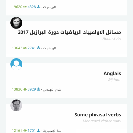
الرياضيات -
4328
19620
مسائل الاولمبياد الرياضيات دورة البرازيل 2017
Hatim Satri
الرياضيات -
2741
13643
Anglais
Wijdane
علوم المهندس -
3929
13836
Some phrasal verbs
Mohamed elghennami
اللغة الإنجليزية -
1701
12161