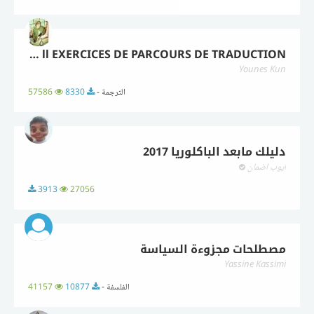
ll EXERCICES DE PARCOURS DE TRADUCTION حلول تمارين الكتاب المدرسي الترجمة
Younes Kun
الترجمة -
8330
57586
دليلك مابعد الباكلوريا 2017
أيوب اضمان
3913
27056
مصطلحات مجزوءة السياسة
Yassine Kassimi
الفلسفة -
10877
41157