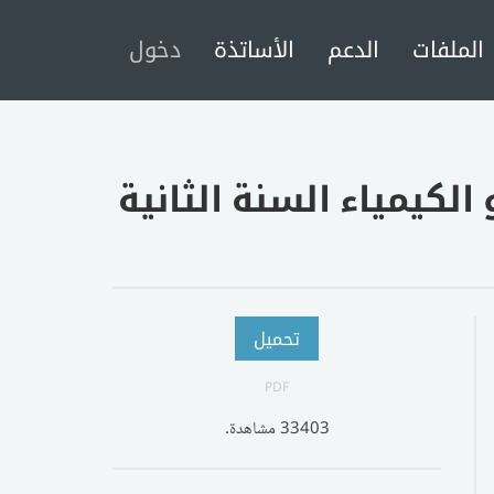
الملفات
الدعم
الأساتذة
دخول
الكيمياء السنة الثانية
تحميل
PDF
33403 مشاهدة.