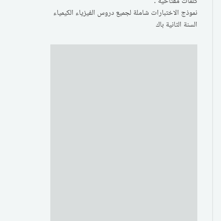
كلمات مفتاحية :
نموذج الاختبارات شاملة لجميع دروس الفيزياء الكيمياء
السنة الثانية باك