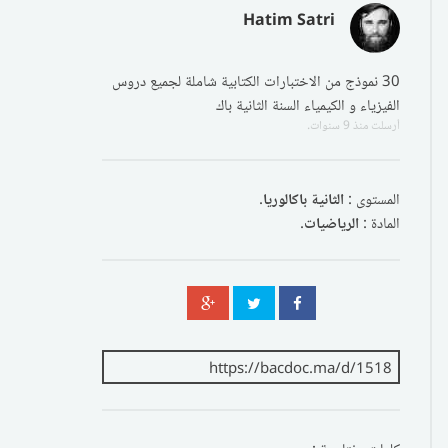
Hatim Satri
30 نموذج من الاختبارات الكتابية شاملة لجميع دروس
الفيزياء و الكيمياء السنة الثانية باك
أرسلت
منذ 9 سنوات
.
المستوى :
الثانية باكالوريا
.
المادة :
الرياضيات
.