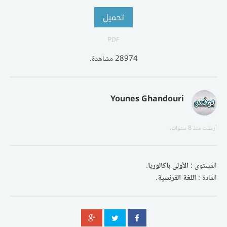
تحميل
PDF
28974 مشاهدة.
Younes Ghandouri
أرسلت
منذ 8 سنوات
.
المستوى :
الأولى باكالوريا
.
المادة :
اللغة الفرنسية
.