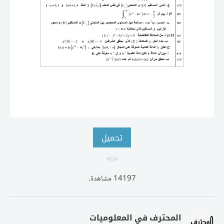
تحميل
PDF
14197 مشاهدة.
المحترف في المعلوميات