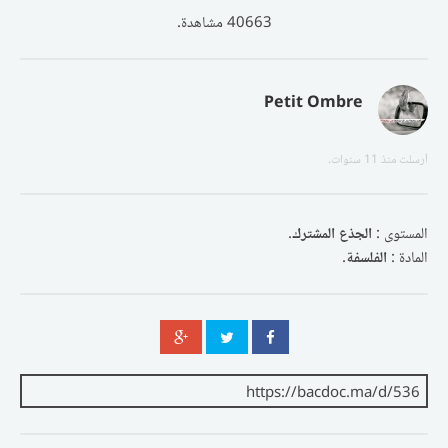
40663 مشاهدة.
Petit Ombre
أرسلت
منذ 11 سنوات
.
المستوى :
الجذع المشترك
.
المادة :
الفلسفة
.