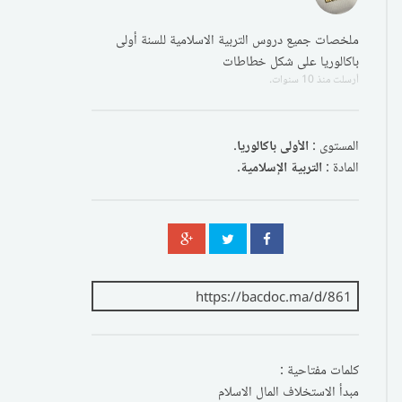
ملخصات جميع دروس التربية الاسلامية للسنة أولى
باكالوريا على شكل خطاطات
أرسلت
منذ 10 سنوات
.
المستوى :
الأولى باكالوريا
.
المادة :
التربية الإسلامية
.
كلمات مفتاحية :
مبدأ الاستخلاف المال الاسلام