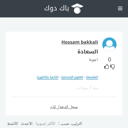
Hossam bakkali
السعادة
0
اجوبة
.
-
-
الفلسفة
العلوم الإنسانية
الثانية باكالوريا
منذ 7 سنوات
.
سجل الدخول للرد
الترتيب حسب :
الأكثر تصويتا
الأحدث
الأنشط