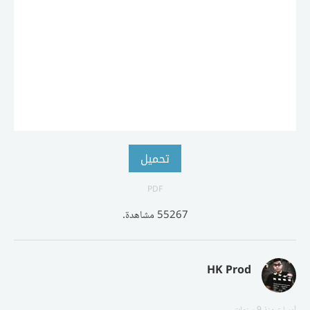
تحميل
PDF
55267 مشاهدة.
HK Prod
أرسلت
منذ 9 سنوات
.