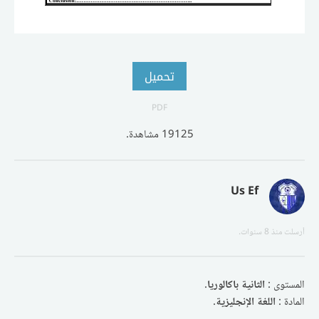
تحميل
PDF
19125 مشاهدة.
Us Ef
أرسلت
منذ 8 سنوات
.
المستوى :
الثانية باكالوريا
.
المادة :
اللغة الإنجليزية
.