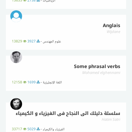
الرياضيات -
2738
13635
Anglais
Wijdane
علوم المهندس -
3927
13829
Some phrasal verbs
Mohamed elghennami
اللغة الإنجليزية -
1699
12158
سلسلة دليلك الى النجاح في الفيزياء و الكيمياء
Hatim Satri
الفيزياء والكيمياء -
5029
33717