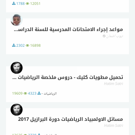
1788
12051
مواعد إجراء الامتحانات المدرسية للسنة الدراسية 2017-2018
أيوب اضمان
2302
16898
تحميل مطويات كليك - دروس ملخصة الرياضيات للبكالوريا
Hatim Satri
الرياضيات -
4323
19609
مسائل الاولمبياد الرياضيات دورة البرازيل 2017
Hatim Satri