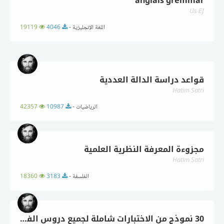
anglais gremmar
Us Ef
اللغة الإنجليزية -
4046
19119
قواعد دراسة الدالة العددية
Hatim Satri
الرياضيات -
10987
42357
مجزوءة المعرفة النظرية العلمية
Hatim Satri
الفلسفة -
3183
18360
30 نموذج من الاختبارات شاملة لجميع دروس الفيزياء و الكيمياء السنة الثانية باك